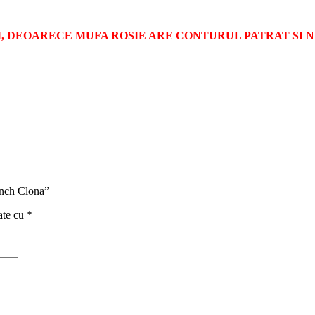
, DEOARECE MUFA ROSIE ARE CONTURUL PATRAT SI N
unch Clona”
ate cu
*