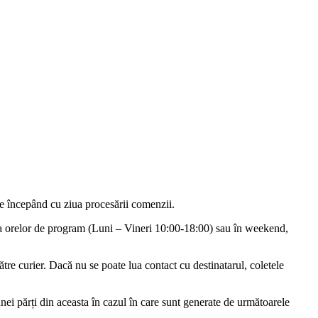
re începând cu ziua procesării comenzii.
ra orelor de program (Luni – Vineri 10:00-18:00) sau în weekend,
ătre curier. Dacă nu se poate lua contact cu destinatarul, coletele
unei părți din aceasta în cazul în care sunt generate de următoarele