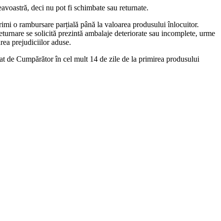
avoastră, deci nu pot fi schimbate sau returnate.
imi o rambursare parțială până la valoarea produsului înlocuitor.
returnare se solicită prezintă ambalaje deteriorate sau incomplete, urme
rea prejudiciilor aduse.
cat de Cumpărător în cel mult 14 de zile de la primirea produsului