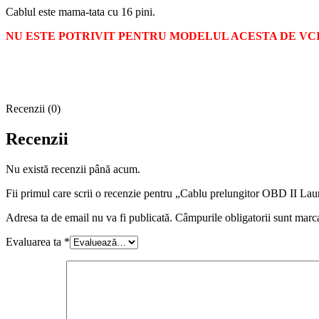
Cablul este mama-tata cu 16 pini.
NU ESTE POTRIVIT PENTRU MODELUL ACESTA DE VCI
Recenzii (0)
Recenzii
Nu există recenzii până acum.
Fii primul care scrii o recenzie pentru „Cablu prelungitor OBD II La
Adresa ta de email nu va fi publicată.
Câmpurile obligatorii sunt marc
Evaluarea ta
*