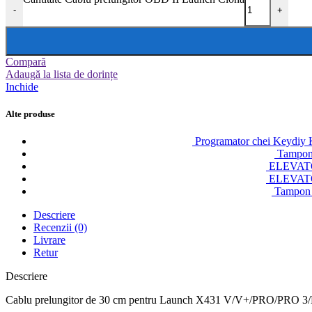
-
+
Compară
Adaugă la lista de dorințe
Inchide
Alte produse
Programator chei Keydi
Tampon 
ELEVAT
ELEVAT
Tampon 
Descriere
Recenzii (0)
Livrare
Retur
Descriere
Cablu prelungitor de 30 cm pentru Launch X431 V/V+/PRO/PRO 3/Ea