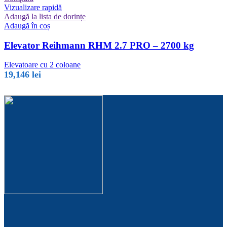
Vizualizare rapidă
Adaugă la lista de dorințe
Adaugă în coș
Elevator Reihmann RHM 2.7 PRO – 2700 kg
Elevatoare cu 2 coloane
19,146
lei