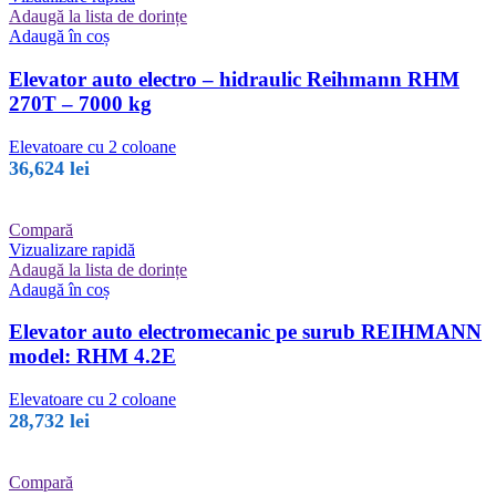
Adaugă la lista de dorințe
Adaugă în coș
Elevator auto electro – hidraulic Reihmann RHM
270T – 7000 kg
Elevatoare cu 2 coloane
36,624
lei
Compară
Vizualizare rapidă
Adaugă la lista de dorințe
Adaugă în coș
Elevator auto electromecanic pe surub REIHMANN
model: RHM 4.2E
Elevatoare cu 2 coloane
28,732
lei
Compară