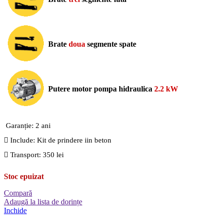
Brate
doua
segmente spate
Putere motor pompa hidraulica
2.2 kW
Garanție: 2 ani
Include: Kit de prindere iin beton
Transport: 350 lei
Stoc epuizat
Compară
Adaugă la lista de dorințe
Inchide