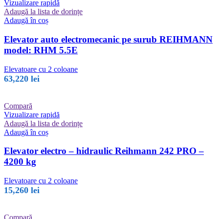
Vizualizare rapidă
Adaugă la lista de dorințe
Adaugă în coș
Elevator auto electromecanic pe surub REIHMANN
model: RHM 5.5E
Elevatoare cu 2 coloane
63,220
lei
Compară
Vizualizare rapidă
Adaugă la lista de dorințe
Adaugă în coș
Elevator electro – hidraulic Reihmann 242 PRO –
4200 kg
Elevatoare cu 2 coloane
15,260
lei
Compară