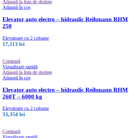
Adaugă la lista de dorințe
Adaugă în coș
Elevator auto electro – hidraulic Reihmann RHM
250
Elevatoare cu 2 coloane
17,113
lei
Compară
Vizualizare rapidă
Adaugă la lista de dorințe
Adaugă în coș
Elevator auto electro – hidraulic Reihmann RHM
260T – 6000 kg
Elevatoare cu 2 coloane
33,354
lei
Compară
Vizualizare rapidă