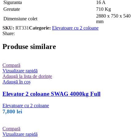
Siguranta
16 A
Greutate
710 Kg
2880 x 750 x 540
Dimensiune colet
mm
SKU:
RT331
Categorie:
Elevatoare cu 2 coloane
Share:
Produse similare
Compară
Vizualizare rapidă
Adaugă la lista de dorințe
Adaugă în coș
Elevator 2 coloane SWAG 4000kg Full
Elevatoare cu 2 coloane
7,800
lei
Compară
Vizualizare rapidă