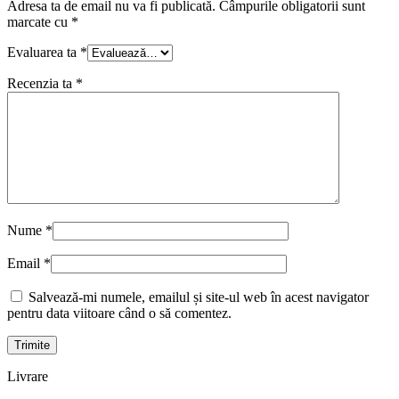
Adresa ta de email nu va fi publicată.
Câmpurile obligatorii sunt
marcate cu
*
Evaluarea ta
*
Recenzia ta
*
Nume
*
Email
*
Salvează-mi numele, emailul și site-ul web în acest navigator
pentru data viitoare când o să comentez.
Livrare