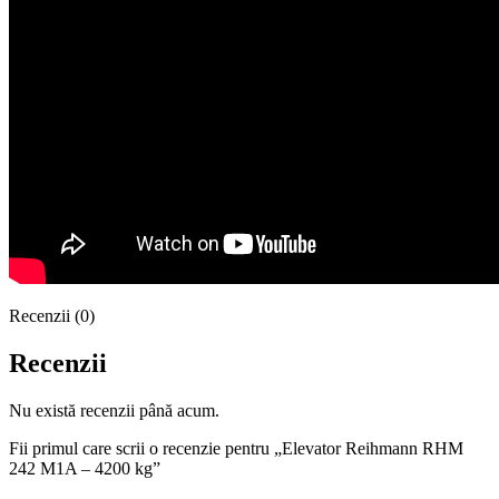
Recenzii (0)
Recenzii
Nu există recenzii până acum.
Fii primul care scrii o recenzie pentru „Elevator Reihmann RHM
242 M1A – 4200 kg”