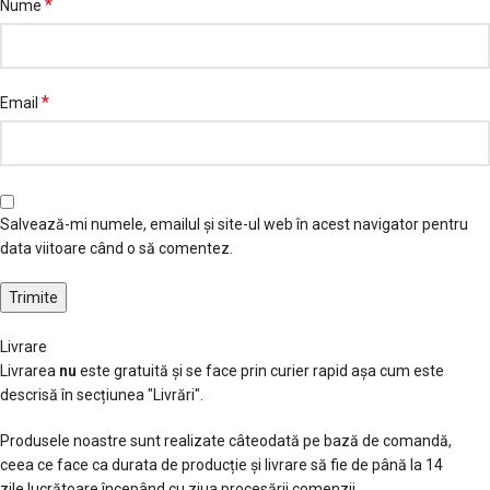
*
Nume
*
Email
Salvează-mi numele, emailul și site-ul web în acest navigator pentru
data viitoare când o să comentez.
Livrare
Livrarea
nu
este gratuită și se face prin curier rapid așa cum este
descrisă în secțiunea "Livrări".
Produsele noastre sunt realizate câteodată pe bază de comandă,
ceea ce face ca durata de producție și livrare să fie de până la 14
zile lucrătoare începând cu ziua procesării comenzii.