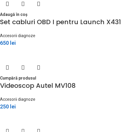
Adaugă în coș
Set cabluri OBD I pentru Launch X431
Accesorii diagnoze
650
lei
Cumpără produsul
Videoscop Autel MV108
Accesorii diagnoze
250
lei