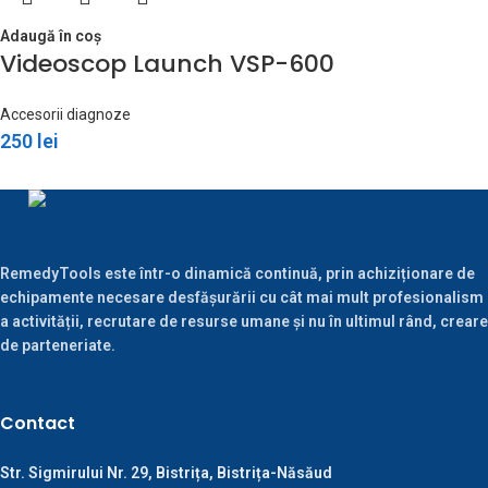
Adaugă în coș
Videoscop Launch VSP-600
Accesorii diagnoze
250
lei
RemedyTools este într-o dinamică continuă, prin achiziționare de
echipamente necesare desfășurării cu cât mai mult profesionalism
a activității, recrutare de resurse umane și nu în ultimul rând, creare
de parteneriate.
Contact
Str. Sigmirului Nr. 29, Bistrița, Bistrița-Năsăud