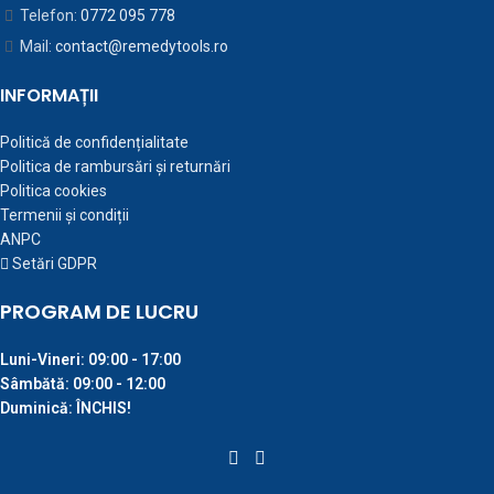
Telefon:
0772 095 778
Mail:
contact@remedytools.ro
INFORMAȚII
Politică de confidențialitate
Politica de rambursări și returnări
Politica cookies
Termenii și condiții
ANPC
Setări GDPR
PROGRAM DE LUCRU
Luni-Vineri:
09:00 - 17:00
Sâmbătă:
09:00 - 12:00
Duminică:
ÎNCHIS!