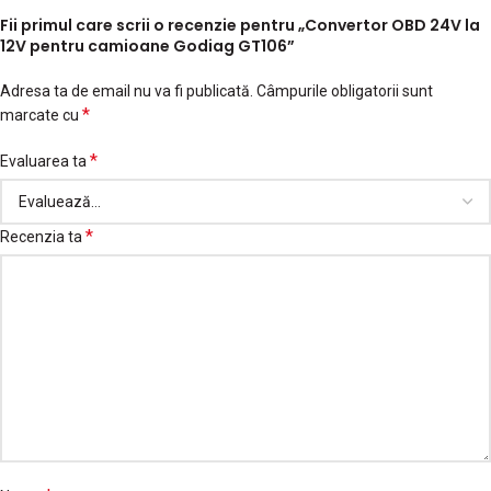
Fii primul care scrii o recenzie pentru „Convertor OBD 24V la
12V pentru camioane Godiag GT106”
Adresa ta de email nu va fi publicată.
Câmpurile obligatorii sunt
*
marcate cu
*
Evaluarea ta
*
Recenzia ta