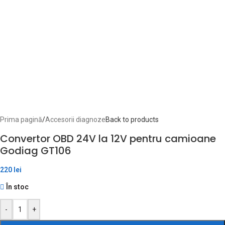
Prima pagină
/
Accesorii diagnoze
Back to products
Convertor OBD 24V la 12V pentru camioane
Godiag GT106
220
lei
În stoc
-
+