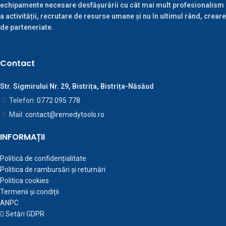
echipamente necesare desfășurării cu cât mai mult profesionalism
a activității, recrutare de resurse umane și nu în ultimul rând, creare
de parteneriate.
Contact
Str. Sigmirului Nr. 29, Bistrița, Bistrița-Năsăud
Telefon:
0772 095 778
Mail:
contact@remedytools.ro
INFORMAȚII
Politică de confidențialitate
Politica de rambursări și returnări
Politica cookies
Termenii și condiții
ANPC
Setări GDPR