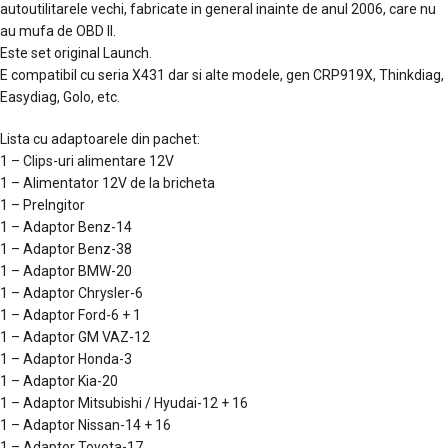
autoutilitarele vechi, fabricate in general inainte de anul 2006, care nu
au mufa de OBD II.
Este set original Launch.
E compatibil cu seria X431 dar si alte modele, gen CRP919X, Thinkdiag,
Easydiag, Golo, etc.
Lista cu adaptoarele din pachet:
1 – Clips-uri alimentare 12V
1 – Alimentator 12V de la bricheta
1 – Prelngitor
1 – Adaptor Benz-14
1 – Adaptor Benz-38
1 – Adaptor BMW-20
1 – Adaptor Chrysler-6
1 – Adaptor Ford-6 + 1
1 – Adaptor GM VAZ-12
1 – Adaptor Honda-3
1 – Adaptor Kia-20
1 – Adaptor Mitsubishi / Hyudai-12 + 16
1 – Adaptor Nissan-14 + 16
1 – Adaptor Toyota-17