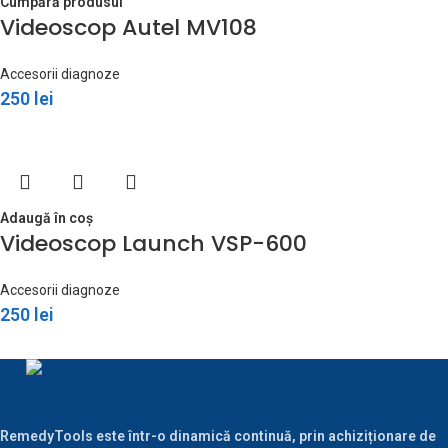
Cumpără produsul
Videoscop Autel MV108
Accesorii diagnoze
250
lei
Adaugă în coș
Videoscop Launch VSP-600
Accesorii diagnoze
250
lei
RemedyTools este într-o dinamică continuă, prin achiziționare de