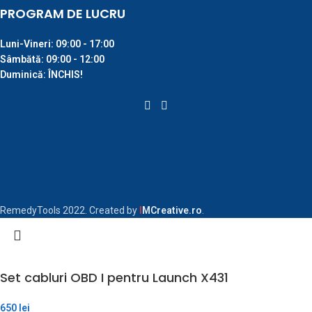
PROGRAM DE LUCRU
Luni-Vineri:
09:00 - 17:00
Sâmbătă:
09:00 - 12:00
Duminică:
ÎNCHIS!
RemedyTools 2022. Created by
I
MCreative.ro
.
Set cabluri OBD I pentru Launch X431
650
lei