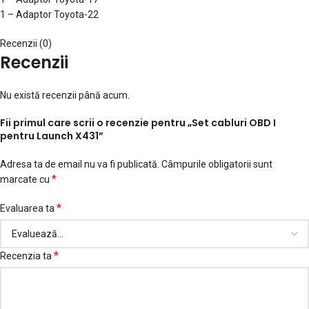
1 – Adaptor Toyota-22
Recenzii (0)
Recenzii
Nu există recenzii până acum.
Fii primul care scrii o recenzie pentru „Set cabluri OBD I
pentru Launch X431”
Adresa ta de email nu va fi publicată.
Câmpurile obligatorii sunt
*
marcate cu
*
Evaluarea ta
*
Recenzia ta