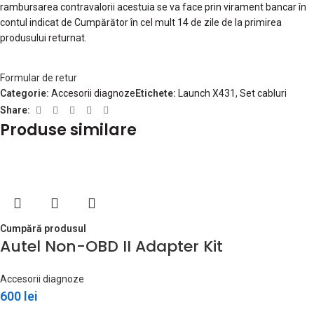
rambursarea contravalorii acestuia se va face prin virament bancar în
contul indicat de Cumpărător în cel mult 14 de zile de la primirea
produsului returnat.
Formular de retur
Categorie:
Accesorii diagnoze
Etichete:
Launch X431
,
Set cabluri
Share:
Produse similare
Cumpără produsul
Autel Non-OBD II Adapter Kit
Accesorii diagnoze
600
lei