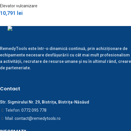
Elevator vulcanizare
10,791
lei
RemedyTools este într-o dinamică continuă, prin achiziționare de
echipamente necesare desfășurării cu cât mai mult profesionalism
a activității, recrutare de resurse umane și nu în ultimul rând, creare
de parteneriate.
Contact
Str. Sigmirului Nr. 29, Bistrița, Bistrița-Năsăud
Telefon:
0772 095 778
Mail:
contact@remedytools.ro