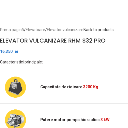
Prima pagină
/
Elevatoare
/
Elevator vulcanizare
Back to products
ELEVATOR VULCANIZARE RHM S32 PRO
16,350
lei
Caracteristici principale:
Capacitate de ridicare
3200 Kg
Putere motor pompa hidraulica
3 kW