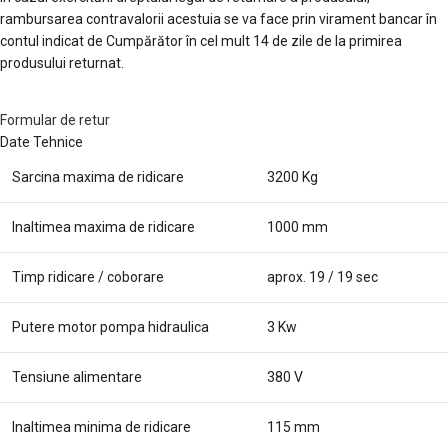
rambursarea contravalorii acestuia se va face prin virament bancar în
contul indicat de Cumpărător în cel mult 14 de zile de la primirea
produsului returnat.
Formular de retur
Date Tehnice
Sarcina maxima de ridicare
3200 Kg
Inaltimea maxima de ridicare
1000 mm
Timp ridicare / coborare
aprox. 19 / 19 sec
Putere motor pompa hidraulica
3 Kw
Tensiune alimentare
380 V
Inaltimea minima de ridicare
115 mm