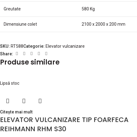
Greutate
580 Kg
Dimensiune colet
2100 x 2000 x 200 mm
SKU:
RT588
Categorie:
Elevator vulcanizare
Share:
Produse similare
Lipsă stoc
Citește mai mult
ELEVATOR VULCANIZARE TIP FOARFECA
REIHMANN RHM S30