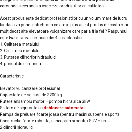
comanda, incerand sa asocieze produsul lor cu calitatea.
Acest produs este dedicat profesionistilor cu un volum mare de lucru
Iar daca va puneti intrebarea ce are in plus acest produs de costa mai
mult decat alte elevatoare vulcanizare care par a fi la fel ? Raspunsul
este Fiabilitatea compusa din 4 caracteristici
1. Calitatea metalului
2. Grosimea metalului
3. Puterea cilindrilor hidrauluici
4. panoul de comanda
Caracteristici:
Elevator vulcanizare profesional
Capacitate de ridicare de 3200 kg
Putere ansamblu motor – pompa hidraulica 3kW
Sistem de siguranta cu
deblocare automata
.
Rampa de preluare foarte joasa (pentru masini suspensie sport)
Constructie foarte robusta, conceputa si pentru SUV – uri
2 cilindrii hidraulici